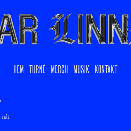
HEM
TURNÉ
MERCH
MUSIK
KONTAKT
p
 nåt