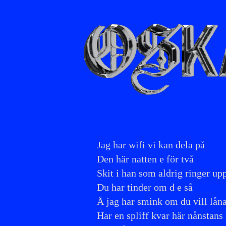
WIFI
Jag har wifi vi kan dela på
Den här natten e för två
Skit i han som aldrig ringer up
Du har tinder om d e så
Å jag har smink om du vill låna
Har en spliff kvar här nånstans