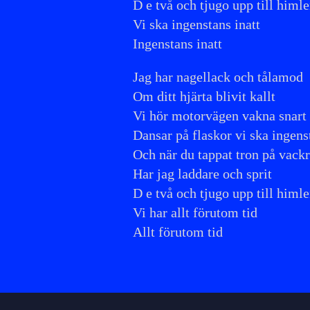
D e två och tjugo upp till himl
Vi ska ingenstans inatt
Ingenstans inatt
Jag har nagellack och tålamod
Om ditt hjärta blivit kallt
Vi hör motorvägen vakna snart
Dansar på flaskor vi ska ingens
Och när du tappat tron på vackr
Har jag laddare och sprit
D e två och tjugo upp till himl
Vi har allt förutom tid
Allt förutom tid