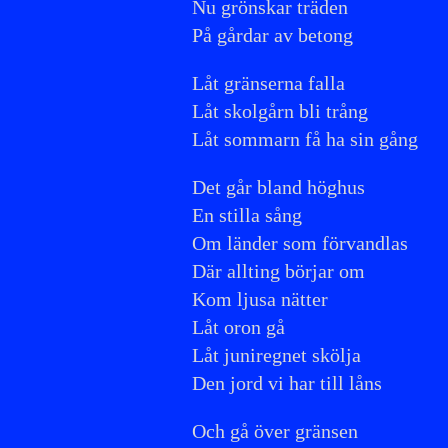
Nu grönskar träden
På gårdar av betong
Låt gränserna falla
Låt skolgårn bli trång
Låt sommarn få ha sin gång
Det går bland höghus
En stilla sång
Om länder som förvandlas
Där allting börjar om
Kom ljusa nätter
Låt oron gå
Låt juniregnet skölja
Den jord vi har till låns
Och gå över gränsen