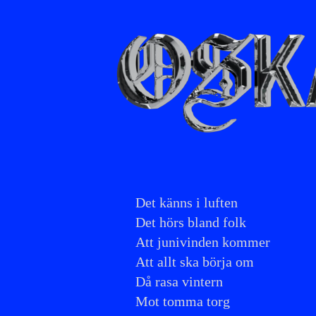
PSALM FÖR SKOLGÅRDAR
Det känns i luften
Det hörs bland folk
Att junivinden kommer
Att allt ska börja om
Då rasa vintern
Mot tomma torg