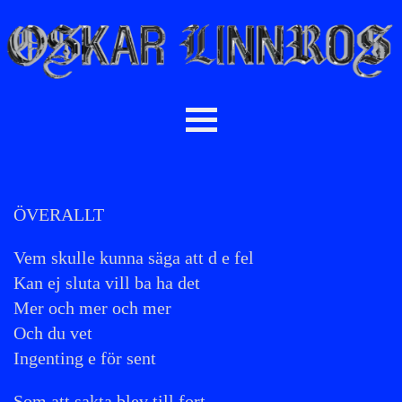
ÖVERALLT
Vem skulle kunna säga att d e fel
Kan ej sluta vill ba ha det
Mer och mer och mer
Och du vet
Ingenting e för sent
Som att sakta blev till fort