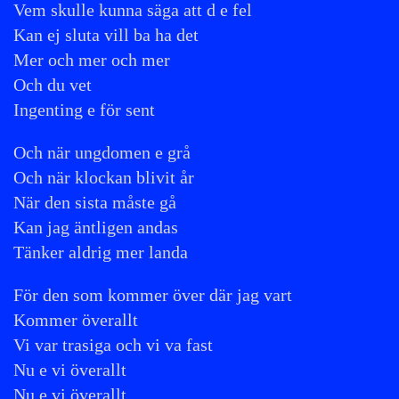
Vem skulle kunna säga att d e fel
Kan ej sluta vill ba ha det
Mer och mer och mer
Och du vet
Ingenting e för sent
Och när ungdomen e grå
Och när klockan blivit år
När den sista måste gå
Kan jag äntligen andas
Tänker aldrig mer landa
För den som kommer över där jag vart
Kommer överallt
Vi var trasiga och vi va fast
Nu e vi överallt
Nu e vi överallt